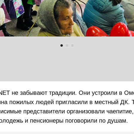
ET не забывают традиции. Они устроили в Омс
яна пожилых людей пригласили в местный ДК. 
исимые представители организовали чаепитие,
олодежь и пенсионеры поговорили по душам.