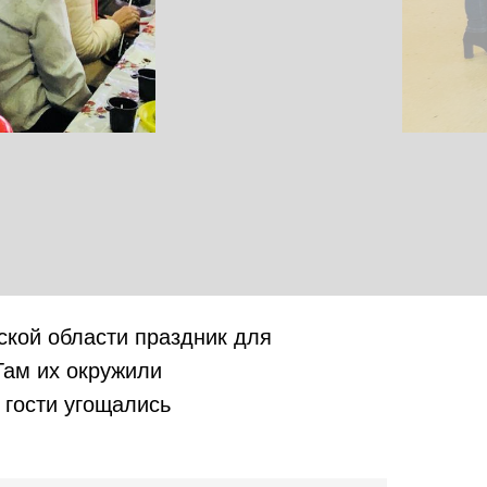
кой области праздник для
Там их окружили
 гости угощались