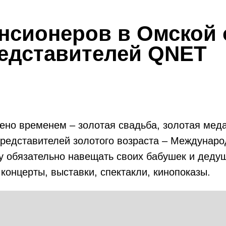
нсионеров в Омской 
едставителей
QNET
ено временем – золотая свадьба, золотая мед
 представителей золотого возраста – Междунар
ту обязательно навещать своих бабушек и дедуш
 концерты, выставки, спектакли, кинопоказы.