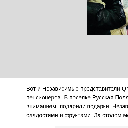
Вот и Независимые представители QN
пенсионеров. В поселке Русская Пол
вниманием, подарили подарки. Незав
сладостями и фруктами. За столом м