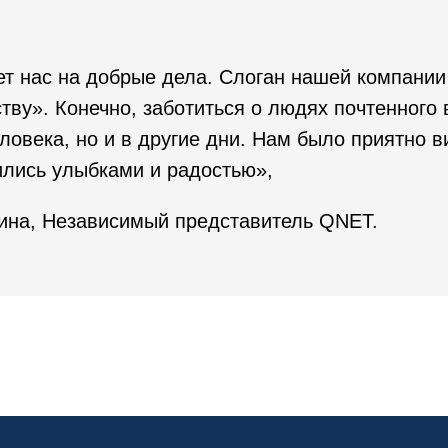
т нас на добрые дела. Слоган нашей компании
тву». Конечно, заботиться о людях почтенного 
ловека, но и в другие дни. Нам было приятно в
ились улыбками и радостью»,
тина, Независимый представитель QNET.