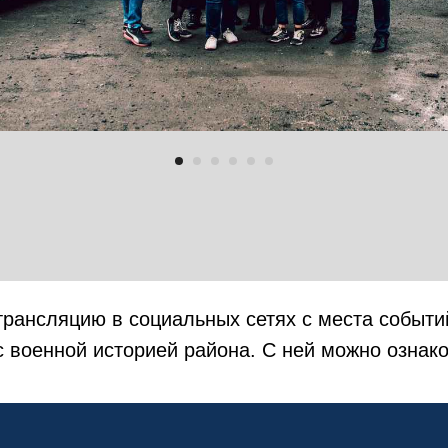
рансляцию в социальных сетях с места событий,
с военной историей района. С ней можно ознак