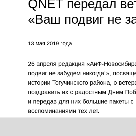
QNET передал вет
«Ваш подвиг не з
13 мая 2019 года
26 апреля редакция «АиФ-Новосибир
подвиг не забудем никогда!», посвя
истории Тогучинского района, о вете
поздравить их с радостным Днем Поб
и передав для них большие пакеты с
воспоминаниями тех лет.