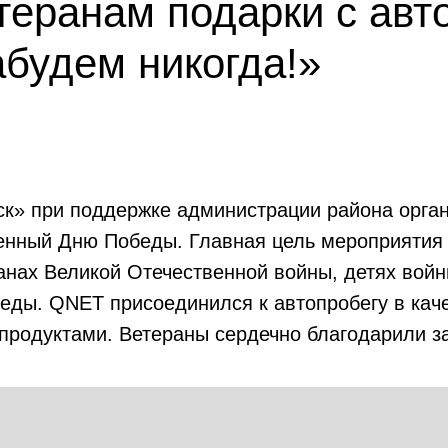
еранам подарки с авт
абудем никогда!»
ск» при поддержке администрации района орга
щенный Дню Победы. Главная цель мероприятия 
ранах Великой Отечественной войны, детях войн
еды. QNET присоединился к автопробегу в каче
 продуктами. Ветераны сердечно благодарили з