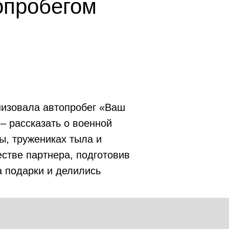
опробегом
низовала автопробег «Ваш
– рассказать о военной
ы, тружениках тыла и
стве партнера, подготовив
а подарки и делились