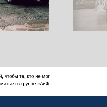
 чтобы те, кто не мог
омиться в группе «АиФ-