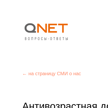
← на страницу СМИ о нас
Антивозрастная д