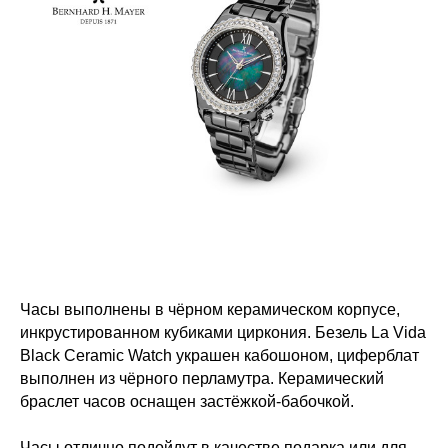
Часы выполнены в чёрном керамическом корпусе,
инкрустированном кубиками циркония. Безель La Vida
Black Ceramic Watch украшен кабошоном, циферблат
выполнен из чёрного перламутра. Керамический
браслет часов оснащен застёжкой-бабочкой.
Часы отлично подойдут в качестве подарка или для