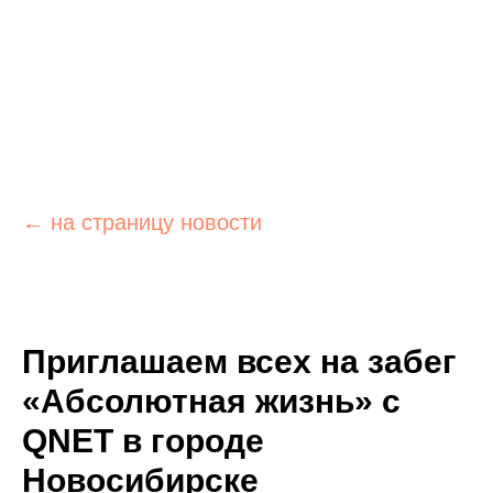
← на страницу новости
Приглашаем всех на забег
«Абсолютная жизнь»
c
QNET
в городе
Новосибирске