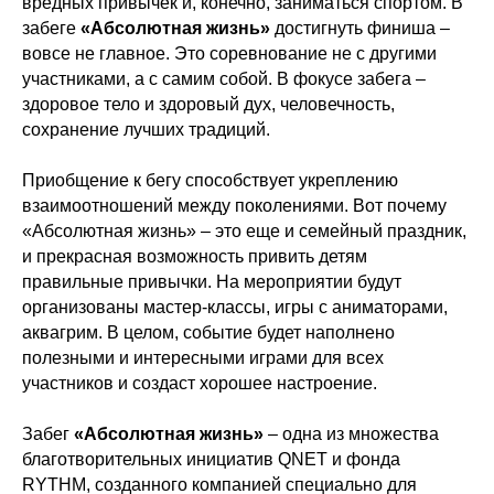
вредных привычек и, конечно, заниматься спортом. В
забеге
«Абсолютная жизнь»
достигнуть финиша –
вовсе не главное. Это соревнование не с другими
участниками, а с самим собой. В фокусе забега –
здоровое тело и здоровый дух, человечность,
сохранение лучших традиций.
Приобщение к бегу способствует укреплению
взаимоотношений между поколениями. Вот почему
«Абсолютная жизнь» – это еще и семейный праздник,
и прекрасная возможность привить детям
правильные привычки. На мероприятии будут
организованы мастер-классы, игры с аниматорами,
аквагрим. В целом, событие будет наполнено
полезными и интересными играми для всех
участников и создаст хорошее настроение.
Забег
«Абсолютная жизнь»
– одна из множества
благотворительных инициатив QNET и фонда
RYTHM, созданного компанией специально для