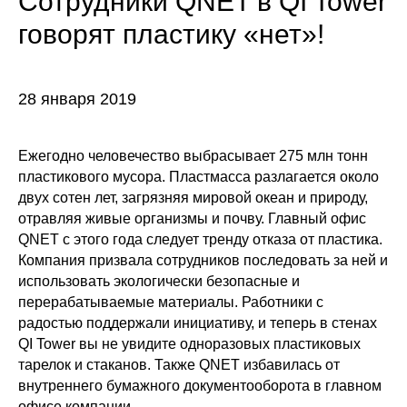
Сотрудники QNET в
QI Tower
говорят пластику «нет»!
28 января 2019
Ежегодно человечество выбрасывает 275 млн тонн
пластикового мусора. Пластмасса разлагается около
двух сотен лет, загрязняя мировой океан и природу,
отравляя живые организмы и почву. Главный офис
QNET с этого года следует тренду отказа от пластика.
Компания призвала сотрудников последовать за ней и
использовать экологически безопасные и
перерабатываемые материалы. Работники с
радостью поддержали инициативу, и теперь в стенах
QI Tower вы не увидите одноразовых пластиковых
тарелок и стаканов. Также QNET избавилась от
внутреннего бумажного документооборота в главном
офисе компании.