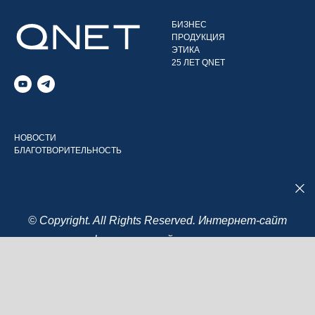
БИЗНЕС
ПРОДУКЦИЯ
ЭТИКА
25 ЛЕТ QNET
НОВОСТИ
БЛАГОТВОРИТЕЛЬНОСТЬ
© Copyright. All Rights Reserved. Интернет-сайт
носит информационный характер и ни при
каких условиях не является публичной
офертой.