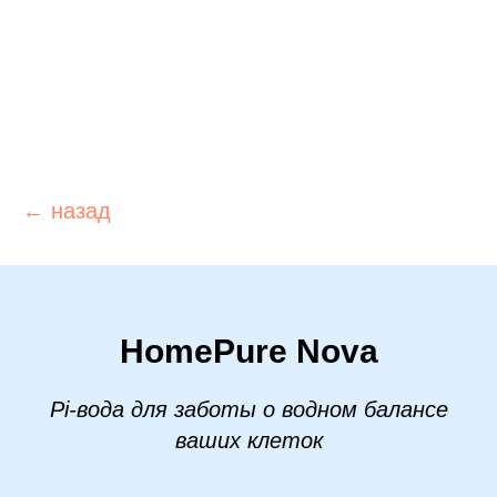
← назад
HomePure Nova
Pi-вода для заботы о водном балансе
ваших клеток