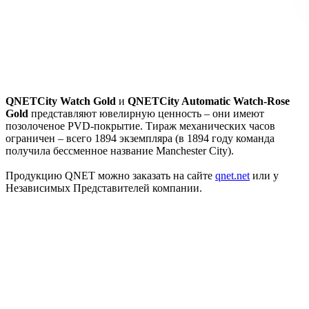
QNETCity Watch Gold
и
QNETCity Automatic Watch-Rose
Gold
представляют ювелирную ценность – они имеют
позолоченое PVD-покрытие. Тираж механических часов
ограничен – всего 1894 экземпляра (в 1894 году команда
получила бессменное название Manchester City).
Продукцию QNET можно заказать на сайте
qnet.net
или у
Независимых Представителей компании.