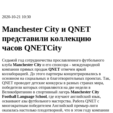
2020-10-21 10:30
Manchester City и QNET
представили коллекцию
часов QNETCity
Седьмой год сотрудничества прославленного футбольного
клуба
Manchester City
и его спонсора – международной
компании прямых продаж
QNET
отмечен яркой
коллаборацией. До этого партнеры концентрировались в
основном на социальных и благотворительных проектах. Так,
QNET проводит детские конкурсы в разных странах мира,
победители которых отправляются на две недели в
Великобританию в спортивный лагерь
Manchester City
Football Language School
, где изучают английский язык,
осваивают азы футбольного мастерства. Работа QNET c
многократным победителем Английской премьер-лиги
оказалась настолько плодотворной, что в этом году компании