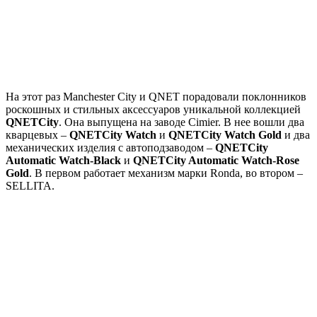
На этот раз Manchester City и QNET порадовали поклонников
роскошных и стильных аксессуаров уникальной коллекцией
QNETCity
. Она выпущена на заводе Cimier. В нее вошли два
кварцевых –
QNETCity Watch
и
QNETCity Watch Gold
и два
механических изделия с автоподзаводом –
QNETCity
Automatic Watch-Black
и
QNETCity Automatic Watch-Rose
Gold
. В первом работает механизм марки Ronda, во втором –
SELLITA.