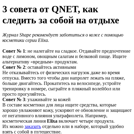
3 совета от QNET, как
следить за собой на отдыхе
Журнал Shape рекомендует заботиться о коже с помощью
косметики серии Elixa.
Совет № 1
: не налегайте на сладкое. Отдавайте предпочтение
воде с лимоном, овощным салатам и белковой пище. Ищите
альтернативу «вредным» продуктам.
Совет № 2
: оставайтесь активными
Не отказывайтесь от физических нагрузок даже во время
отпуска. Вместо того чтобы дни напролет лежать на пляже,
больше двигайтесь. Прокатитесь на велосипеде, устройте
тренировку в номере, сыграйте в пляжный волейбол или
просто прогуляйтесь.
Совет № 3
: ухаживайте за кожей
В составе косметики для лица ищите средства, которые
хорошо увлажняют кожу, ускоряют ее обновление и защищают
от негативного влияния ультрафиолета. Например,
косметическая линия
Elixa
включает четыре продукта.
Их можно
заказать
отдельно или в наборе, который удобно
взять с собой в путешествие.