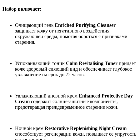
Набор включает:
Очищающий гель
Enriched Purifying Cleanser
защищает кожу от негативного воздействия
окружающей среды, помогая бороться с признаками
старения.
Успокаивающий тоник
Calm Revitalising Toner
придает
коже здоровый сияющий вид и обеспечивает глубокое
увлажнение на срок до 72 часов.
Увлажняющий дневной крем
Enhanced Protective Day
Cream
содержит солнцезащитные компоненты,
предотвращая преждевременное старение кожи.
Ночной крем
Restorative Replenishing Night Cream
способствует регенерации кожи, повышает ее упругость
и эластичность.