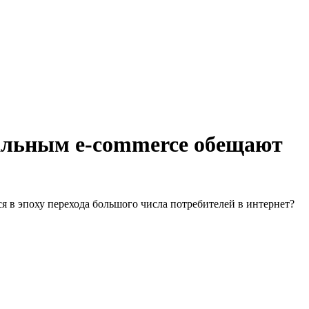
альным e-commerce обещают
 в эпоху перехода большого числа потребителей в интернет?