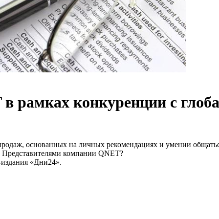
 в рамках конкуренции с глоб
продаж, основанных на личных рекомендациях и умении общаться
ми Представителями компании QNET?
-издания «Дни24».