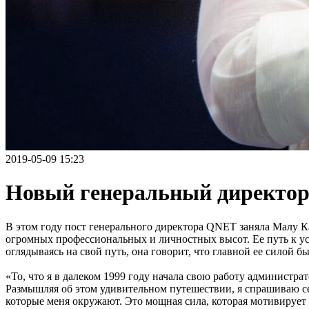
2019-05-09 15:23
Новый генеральный директо
В этом году пост генерального директора QNET заняла Малу Ка
огромных профессиональных и личностных высот. Ее путь к усп
оглядываясь на свой путь, она говорит, что главной ее силой бы
«То, что я в далеком 1999 году начала свою работу администра
Размышляя об этом удивительном путешествии, я спрашиваю себ
которые меня окружают. Это мощная сила, которая мотивирует 