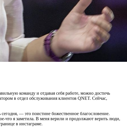
авильную команду и отдавая себя работе, можно достичь
ратором в отдел обслуживания клиентов QNET. Сейчас,
сь сегодня, — это поистине божественное благословение.
ое-что я заметила. В меня верили и продолжают верить люди,
транице в инстаграме.