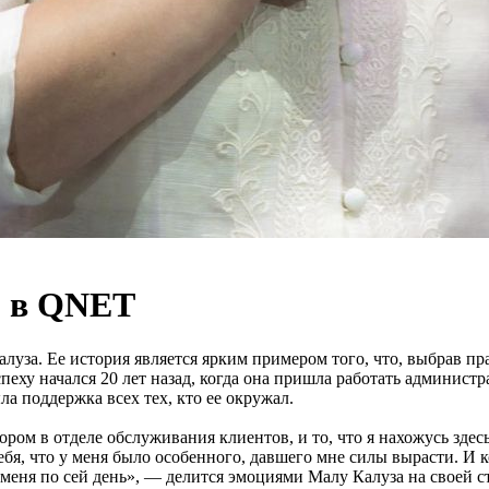
р в QNET
луза. Ее история является ярким примером того, что, выбрав пр
еху начался 20 лет назад, когда она пришла работать админист
ла поддержка всех тех, кто ее окружал.
тором в отделе обслуживания клиентов, и то, что я нахожусь зде
я, что у меня было особенного, давшего мне силы вырасти. И к
меня по сей день», — делится эмоциями Малу Калуза на своей с