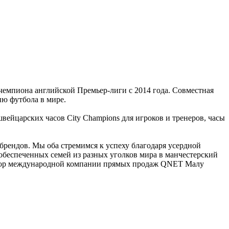
 чемпиона английской Премьер-лиги с 2014 года. Совместная
ю футбола в мире.
ейцарских часов City Champions для игроков и тренеров, часы
 брендов. Мы оба стремимся к успеху благодаря усердной
ообеспеченных семей из разных уголков мира в манчестерский
ректор международной компании прямых продаж QNET Малу