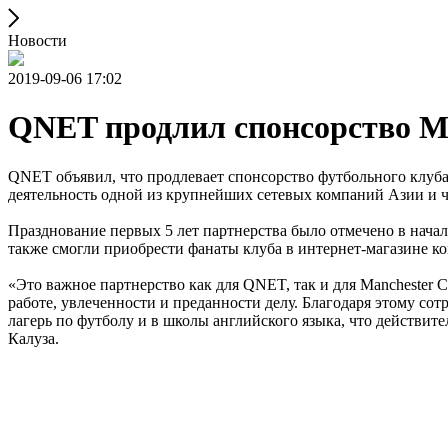
Новости
2019-09-06 17:02
QNET продлил спонсорство Man
QNET объявил, что продлевает спонсорство футбольного клуба 
деятельность одной из крупнейших сетевых компаний Азии и 
Празднование первых 5 лет партнерства было отмечено в нача
также смогли приобрести фанаты клуба в интернет-магазине к
«Это важное партнерство как для QNET, так и для Manchester C
работе, увлеченности и преданности делу. Благодаря этому со
лагерь по футболу и в школы английского языка, что действи
Калуза.