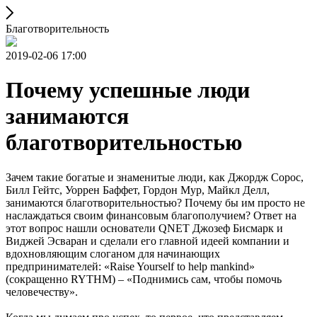
Благотворительность
2019-02-06 17:00
Почему успешные люди
занимаются
благотворительностью
Зачем такие богатые и знаменитые люди, как Джордж Сорос,
Билл Гейтс, Уоррен Баффет, Гордон Мур, Майкл Делл,
занимаются благотворительностью? Почему бы им просто не
наслаждаться своим финансовым благополучием? Ответ на
этот вопрос нашли основатели QNET Джозеф Бисмарк и
Виджей Эсваран и сделали его главной идеей компании и
вдохновляющим слоганом для начинающих
предпринимателей: «Raise Yourself to help mankind»
(сокращенно RYTHM) – «Поднимись сам, чтобы помочь
человечеству».