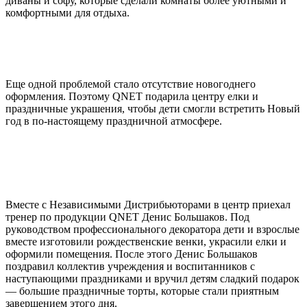
диваны и софу, которые сделали комнаты более уютными и
комфортными для отдыха.
Еще одной проблемой стало отсутствие новогоднего
оформления. Поэтому QNET подарила центру елки и
праздничные украшения, чтобы дети смогли встретить Новый
год в по-настоящему праздничной атмосфере.
Вместе с Независимыми Дистрибьюторами в центр приехал
тренер по продукции QNET Денис Большаков. Под
руководством профессионального декоратора дети и взрослые
вместе изготовили рождественские венки, украсили елки и
оформили помещения. После этого Денис Большаков
поздравил коллектив учреждения и воспитанников с
наступающими праздниками и вручил детям сладкий подарок
— большие праздничные торты, которые стали приятным
завершением этого дня.