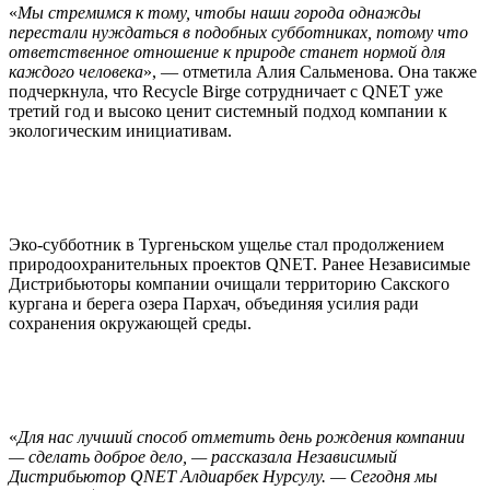
«
Мы стремимся к тому, чтобы наши города однажды
перестали нуждаться в подобных субботниках, потому что
ответственное отношение к природе станет нормой для
каждого человека
», — отметила Алия Сальменова. Она также
подчеркнула, что Recycle Birge сотрудничает с QNET уже
третий год и высоко ценит системный подход компании к
экологическим инициативам.
Эко-субботник в Тургеньском ущелье стал продолжением
природоохранительных проектов QNET. Ранее Независимые
Дистрибьюторы компании очищали территорию Сакского
кургана и берега озера Пархач, объединяя усилия ради
сохранения окружающей среды.
«
Для нас лучший способ отметить день рождения компании
— сделать доброе дело, — рассказала Независимый
Дистрибьютор QNET Алдиарбек Нурсулу. — Сегодня мы