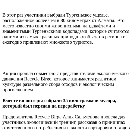
В этот раз участники выбрали Тургеньское ущелье,
расположенное более чем в 80 километрах от Алматы. Это
место известно своими живописными ландшафтами и
знаменитыми Тургеньскими водопадами, которые считаются
одними из самых красивых природных объектов региона и
ежегодно привлекают множество туристов.
Акция прошла совместно с представителями экологического
движения Recycle Birge, которое занимается развитием
культуры раздельного сбора отходов и экологическим
просвещением.
Вместе волонтеры собрали 35 килограммов мусора,
который был передан на переработку.
Представитель Recycle Birge Алия Сальменова провела для
участников экологический тренинг, рассказав о принципах
ответственного потребления и важности сортировки отходов.