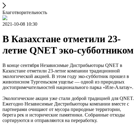
Благотворительность
2021-10-08 10:30
В Казахстане отметили 23-
летие QNET эко-субботником
В конце сентября Независимые Дистрибьюторы QNET в
Казахстане отметили 23-летие компании традиционной
экологической акцией. В этом году эко-субботник прошел в
живописном Тургеньском ущелье — одной из природных
достопримечательностей национального парка «Иле-Алатау».
Экологические акции уже стали доброй традицией для QNET.
Ежегодно Независимые Дистрибьюторы компании вместе с
партнерами очищают от мусора природные территории,
берега рек и исторические памятники. Собранные отходы
сортируются и отправляются на переработку.