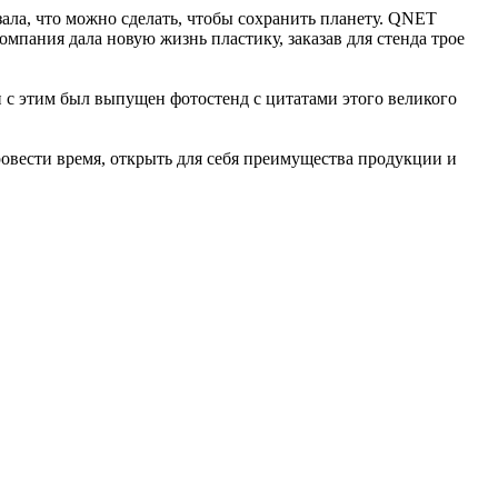
ала, что можно сделать, чтобы сохранить планету. QNET
мпания дала новую жизнь пластику, заказав для стенда трое
 с этим был выпущен фотостенд с цитатами этого великого
овести время, открыть для себя преимущества продукции и