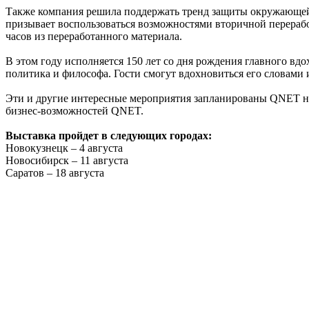
Также компания решила поддержать тренд защиты окружающей с
призывает воспользоваться возможностями вторичной переработ
часов из переработанного материала.
В этом году исполняется 150 лет со дня рождения главного в
политика и философа. Гости cмогут вдохновиться его словами 
Эти и другие интересные мероприятия запланированы QNET на 
бизнес-возможностей QNET.
Выставка пройдет в следующих городах:
Новокузнецк – 4 августа
Новосибирск – 11 августа
Саратов – 18 августа