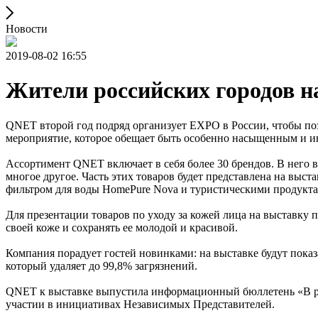
Новости
2019-08-02 16:55
Жители российских городов н
QNET второй год подряд организует EXPO в России, чтобы по
мероприятие, которое обещает быть особенно насыщенным и 
Ассортимент QNET включает в себя более 30 брендов. В него в
многое другое. Часть этих товаров будет представлена на выс
фильтром для воды HomePure Nova и туристическими продукта
Для презентации товаров по уходу за кожей лица на выставку
своей коже и сохранять ее молодой и красивой.
Компания порадует гостей новинками: на выставке будут показ
который удаляет до 99,8% загрязнений.
QNET к выставке выпустила информационный бюллетень «В ри
участии в инициативах Независимых Представителей.