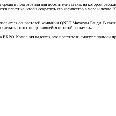
реды и подготовила для посетителей стенд, на котором рассказ
ки пластика, чтобы сократить его количество в море и почве. Ко
дохновителя основателей компании QNET Махатмы Ганди. В связи
и сделать фото с понравившейся цитатой на память.
EXPO. Компания надеется, что посетители смогут с пользой пр