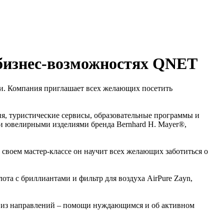
 бизнес-возможностях QNET
ми. Компания приглашает всех желающих посетить
ия, туристические сервисы, образовательные программы и
и и ювелирными изделиями бренда Bernhard H. Mayer®,
своем мастер-классе он научит всех желающих заботиться о
ота с бриллиантами и фильтр для воздуха AirPure Zayn,
м из направлений – помощи нуждающимся и об активном