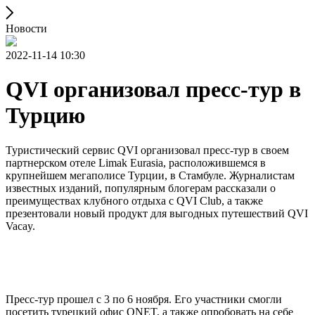
Новости
2022-11-14 10:30
QVI организовал пресс-тур в
Турцию
Туристический сервис QVI организовал пресс-тур в своем
партнерском отеле Limak Eurasia, расположившемся в
крупнейшем мегаполисе Турции, в Стамбуле. Журналистам
известных изданий, популярным блогерам рассказали о
преимуществах клубного отдыха с QVI Club, а также
презентовали новый продукт для выгодных путешествий QVI
Vacay.
Пресс-тур прошел с 3 по 6 ноября. Его участники смогли
посетить турецкий офис QNET, а также опробовать на себе