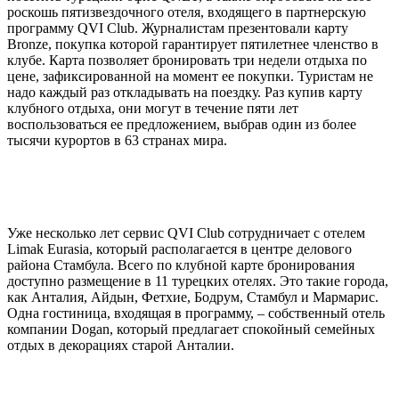
роскошь пятизвездочного отеля, входящего в партнерскую
программу QVI Club. Журналистам презентовали карту
Bronze, покупка которой гарантирует пятилетнее членство в
клубе. Карта позволяет бронировать три недели отдыха по
цене, зафиксированной на момент ее покупки. Туристам не
надо каждый раз откладывать на поездку. Раз купив карту
клубного отдыха, они могут в течение пяти лет
воспользоваться ее предложением, выбрав один из более
тысячи курортов в 63 странах мира.
Уже несколько лет сервис QVI Club сотрудничает с отелем
Limak Eurasia, который располагается в центре делового
района Стамбула. Всего по клубной карте бронирования
доступно размещение в 11 турецких отелях. Это такие города,
как Анталия, Айдын, Фетхие, Бодрум, Стамбул и Мармарис.
Одна гостиница, входящая в программу, – собственный отель
компании Dogan, который предлагает спокойный семейных
отдых в декорациях старой Анталии.