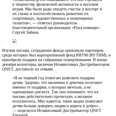
к творчеству, физической активности и веселым
играм. Мы были рады увидеть счастье и восторг в
их глазах и поспособствовать развитию их
спортивных, художественных и инженерных
талантов», — отметил руководитель
благотворительной организации «Рука помощи»
Сергей Зайков.
Изучив письма, сотрудники фонда привлекли партнеров,
среди которых был корпоративный фонд РИТМ (RYTHM), и
приобрели подарки на собранные пожертвования. В конце
декабря волонтеры, включая Независимых Дистрибьюторов
QNET, доставили их семьям.
«Я не первый год помогаю развозить подарки
детям. Здорово, что мальчики и девочки получают
именно те подарки, о которых мечтали, а не
одинаковые для всех. Так они понимают, что их
письмо действительно прочитали, а желание
исполнилось. Мне кажется, такие акции помогают
детям больше доверять людям и верить в добро»,
— поделился Независимый Дистрибьютор QNET
Евгений.