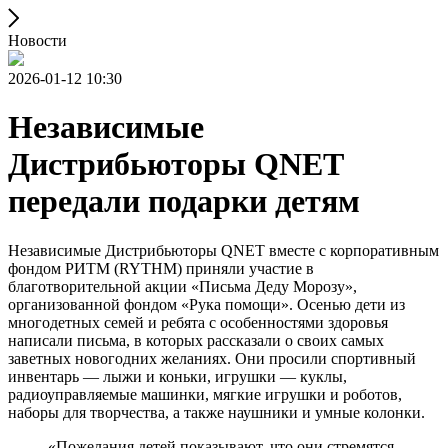
Новости
2026-01-12 10:30
Независимые
Дистрибьюторы QNET
передали подарки детям
Независимые Дистрибьюторы QNET вместе с корпоративным
фондом РИТМ (RYTHM) приняли участие в
благотворительной акции «Письма Деду Морозу»,
организованной фондом «Рука помощи». Осенью дети из
многодетных семей и ребята с особенностями здоровья
написали письма, в которых рассказали о своих самых
заветных новогодних желаниях. Они просили спортивный
инвентарь — лыжи и коньки, игрушки — куклы,
радиоуправляемые машинки, мягкие игрушки и роботов,
наборы для творчества, а также наушники и умные колонки.
«Пожелания детей показывают, что они стремятся