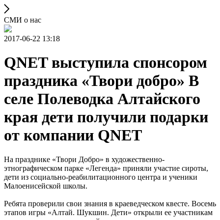
СМИ о нас
2017-06-22 13:18
QNET выступила спонсором
праздника «Твори добро» В
селе Полеводка Алтайского
края дети получили подарки
от компании QNET
На празднике «Твори Добро» в художественно-
этнографическом парке «Легенда» приняли участие сироты,
дети из социально-реабилитационного центра и ученики
Малоенисейской школы.
Ребята проверили свои знания в краеведческом квесте. Восемь
этапов игры «Алтай. Шукшин. Дети» открыли ее участникам