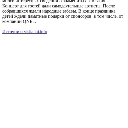
много интересных сведений о знаменитых земляках.
Концерт для гостей дали самодеятельные артисты. После
собравшихся ждали народные забавы. В конце праздника
детей ждали памятные подарки от спонсоров, в том числе, от
компании QNET.
Источник: visitaltai.info