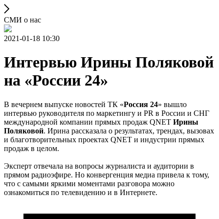
СМИ о нас
2021-01-18 10:30
Интервью Ирины Поляковой
на «России 24»
В вечернем выпуске новостей ТК «
Россия 24
» вышло
интервью руководителя по маркетингу и PR в России и СНГ
международной компании прямых продаж QNET
Ирины
Поляковой
. Ирина рассказала о результатах, трендах, вызовах
и благотворительных проектах QNET и индустрии прямых
продаж в целом.
Эксперт отвечала на вопросы журналиста и аудитории в
прямом радиоэфире. Но конвергенция медиа привела к тому,
что с самыми яркими моментами разговора можно
ознакомиться по телевидению и в Интернете.