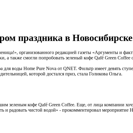
ром праздника в Новосибирске
еница!», организованного редакцией газеты «Аргументы и факт
ки, а также смогли попробовать зеленый кофе Qafé Green Coffee
 для воды Home Pure Nova от QNET. Фильтр имеет девять ступе
тельницей, которой достался приз, стала Голикова Ольга.
м зеленым кофе Qafé Green Coffee. Еще, от лица компании хочу
ть и радовать чистой водой» - прокомментировал мероприятие