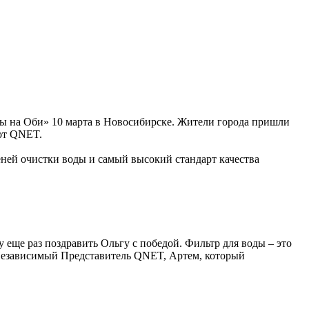
ы на Оби» 10 марта в Новосибирске. Жители города пришли
 от QNET.
ней очистки воды и самый высокий стандарт качества
 еще раз поздравить Ольгу с победой. Фильтр для воды – это
 Независимый Представитель QNET, Артем, который