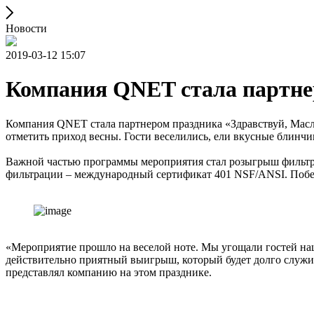
Новости
2019-03-12 15:07
Компания QNET стала партне
Компания QNET стала партнером праздника «Здравствуй, Масл
отметить приход весны. Гости веселились, ели вкусные блинчи
Важной частью программы мероприятия стал розыгрыш фильтра
фильтрации – международный сертификат 401 NSF/ANSI. Победи
«Мероприятие прошло на веселой ноте. Мы угощали гостей наши
действительно приятный выигрыш, который будет долго служи
представлял компанию на этом празднике.