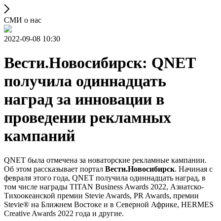
СМИ о нас
2022-09-08 10:30
Вести.Новосибирск: QNET
получила одиннадцать
наград за инновации в
проведении рекламных
кампаний
QNET была отмечена за новаторские рекламные кампании.
Об этом рассказывает портал
Вести.Новосибирск
. Начиная с
февраля этого года, QNET получила одиннадцать наград, в
том числе награды TITAN Business Awards 2022, Азиатско-
Тихоокеанской премии Stevie Awards, PR Awards, премии
Stevie® на Ближнем Востоке и в Северной Африке, HERMES
Creative Awards 2022 года и другие.