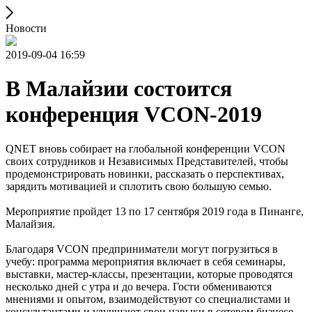
Новости
2019-09-04 16:59
В Малайзии состоится
конференция VCON-2019
QNET вновь собирает на глобальной конференции VCON
своих сотрудников и Независимых Представителей, чтобы
продемонстрировать новинки, рассказать о перспективах,
зарядить мотивацией и сплотить свою большую семью.
Мероприятие пройдет 13 по 17 сентября 2019 года в Пинанге,
Малайзия.
Благодаря VCON предприниматели могут погрузиться в
учебу: программа мероприятия включает в себя семинары,
выставки, мастер-классы, презентации, которые проводятся
несколько дней с утра и до вечера. Гости обмениваются
мнениями и опытом, взаимодействуют со специалистами и
консультантами и улучшают свои навыки в сетевом бизнесе.