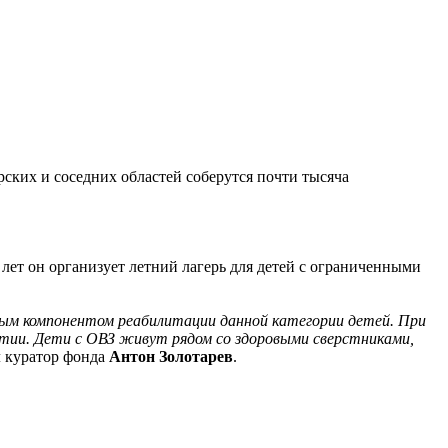
ских и соседних областей соберутся почти тысяча
лет он организует летний лагерь для детей с ограниченными
ным компонентом реабилитации данной категории детей. При
витии. Дети с ОВЗ живут рядом со здоровыми сверстниками,
л куратор фонда
Антон Золотарев
.