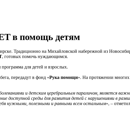
ET в помощь детям
бирске. Традиционно на Михайловской набережной из Новосибир
T
, готовых помочь нуждающимся.
я программа для детей и взрослых.
бега, передадут в фонд «
Рука помощи
». На протяжении многих 
болеваниями и детским церебральным параличом, является важ
ание доступной среды для развития детей с нарушениями в раз
ебя нужными, полезными и равными всем остальным
», – отмети