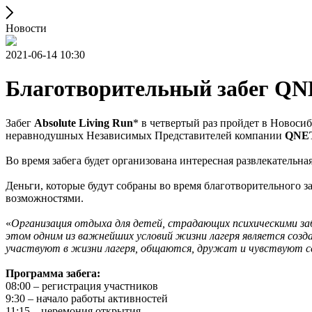
Новости
2021-06-14 10:30
Благотворительный забег QN
Забег
Absolute Living Run
* в четвертый раз пройдет в Новоси
неравнодушных Независимых Представителей компании
QNE
Во время забега будет организована интересная развлекательна
Деньги, которые будут собраны во время благотворительного за
возможностями.
«
Организация отдыха для детей, страдающих психическими за
этом одним из важнейших условий жизни лагеря является созд
участвуют в жизни лагеря, общаются, дружат и чувствуют с
Программа забега:
08:00 – регистрация участников
9:30 – начало работы активностей
11:15 – церемония открытия